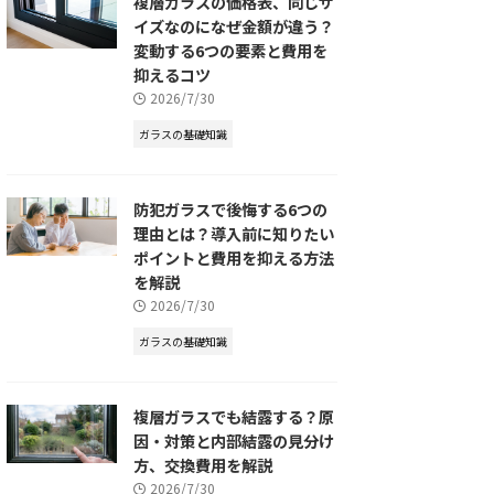
複層ガラスの価格表、同じサ
イズなのになぜ金額が違う？
変動する6つの要素と費用を
抑えるコツ
2026/7/30
ガラスの基礎知識
防犯ガラスで後悔する6つの
理由とは？導入前に知りたい
ポイントと費用を抑える方法
を解説
2026/7/30
ガラスの基礎知識
複層ガラスでも結露する？原
因・対策と内部結露の見分け
方、交換費用を解説
2026/7/30