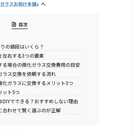
ガラスお助け本舗
」へ
目次
たりの値段はいくら？
を左右する3つの要素
頼する場合の強化ガラス交換費用の目安
化ガラス交換を依頼する流れ
…強化ガラスに交換するメリット3つ
リット5つ
はDIYでできる？おすすめしない理由
途に合わせて賢く選ぶのが正解