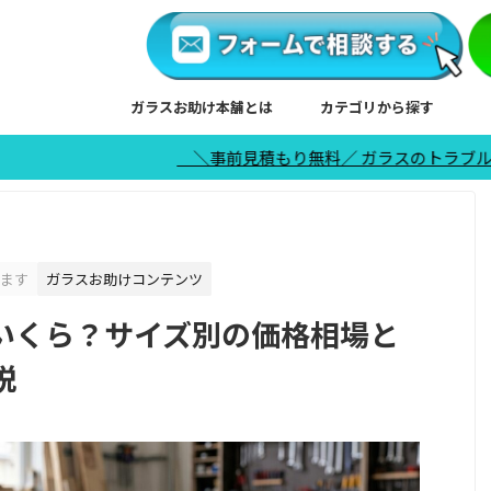
ガラスお助け本舗とは
カテゴリから探す
＼事前見積もり無料／ ガラスのトラブルは日本全国対応※沖縄
ます
ガラスお助けコンテンツ
いくら？サイズ別の価格相場と
説