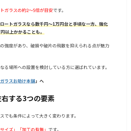
トガラスの約2〜5倍が目安
です。
ロートガラスなら数千円〜1万円台と手頃な一方、強化
万円以上かかることも。
度の強度があり、破損や破片の飛散を抑えられる点が魅力
なる場所への設置を検討している方に選ばれています。
ガラスお助け本舗
」へ
右する3つの要素
スでも条件によって大きく変わります。
サイズ」「加工の有無」
です。