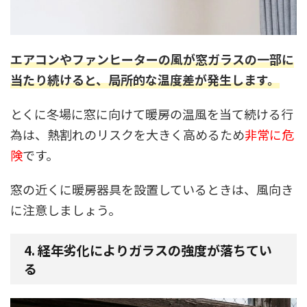
エアコンやファンヒーターの風が窓ガラスの一部に
当たり続けると、局所的な温度差が発生し
ます。
とくに冬場に窓に向けて暖房の温風を当て続ける行
為は、熱割れのリスクを大きく高めるため
非常に危
険
です。
窓の近くに暖房器具を設置しているときは、風向き
に注意しましょう。
4.
経年劣化によりガラスの強度が落ちてい
る