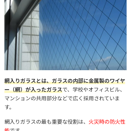
網入りガラスとは、ガラスの内部に金属製のワイヤ
ー（網）が入ったガラス
で、学校やオフィスビル、
マンションの共用部分などで広く採用されていま
す。
網入りガラスの最も重要な役割は、
火災時の防火性
能
です。