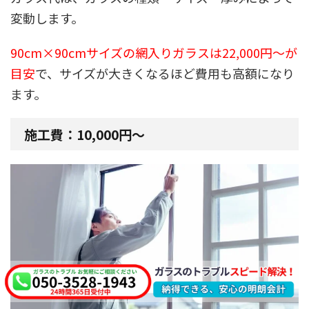
変動します。
90cm×90cmサイズの網入りガラスは22,000円〜が
目安
で、サイズが大きくなるほど費用も高額になり
ます。
施工費：10,000円〜