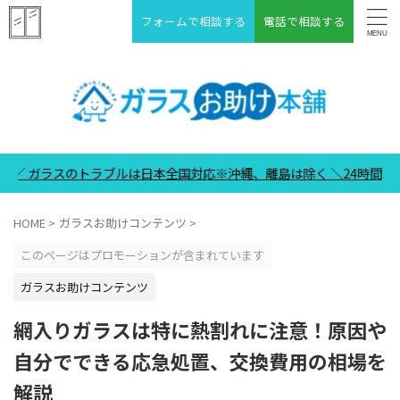
フォームで相談する
電話で相談する
は日本全国対応※沖縄、離島は除く ＼24時間365日受付中／
HOME
>
ガラスお助けコンテンツ
>
このページはプロモーションが含まれています
ガラスお助けコンテンツ
網入りガラスは特に熱割れに注意！原因や
自分でできる応急処置、交換費用の相場を
解説