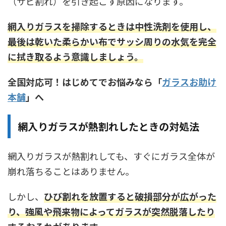
（サビ割れ）を引き起こす原因になります。
網入りガラスを掃除するときは中性洗剤を使用し、
最後は乾いた柔らかい布でサッシ周りの水気を完全
に拭き取るよう意識
しましょう。
全国対応可！はじめてでお悩みなら「
ガラスお助け
本舗
」へ
網入りガラスが熱割れしたときの対処法
網入りガラスが熱割れしても、すぐにガラス全体が
崩れ落ちることはありません。
しかし、
ひび割れを放置すると破損部分が広がった
り、強風や飛来物によってガラスが突然脱落したり