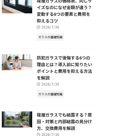
複層ガラスの価格表、同じサ
イズなのになぜ金額が違う？
変動する6つの要素と費用を
抑えるコツ
2026/7/30
ガラスの基礎知識
防犯ガラスで後悔する6つの
理由とは？導入前に知りたい
ポイントと費用を抑える方法
を解説
2026/7/30
ガラスの基礎知識
複層ガラスでも結露する？原
因・対策と内部結露の見分け
方、交換費用を解説
2026/7/30