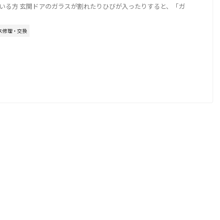
いる方 玄関ドアのガラスが割れたりひびが入ったりすると、「ガ
ス修理・交換