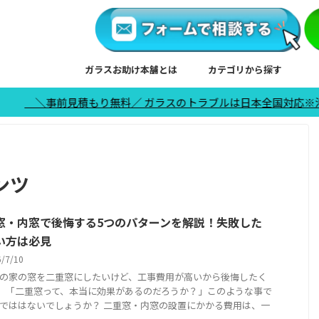
ガラスお助け本舗とは
カテゴリから探す
見積もり無料／ ガラスのトラブルは日本全国対応※沖縄、離島は除く
ンツ
窓・内窓で後悔する5つのパターンを解説！失敗した
い方は必見
6/7/10
の家の窓を二重窓にしたいけど、工事費用が高いから後悔したく
..」「二重窓って、本当に効果があるのだろうか？」このような事で
でははないでしょうか？ 二重窓・内窓の設置にかかる費用は、一