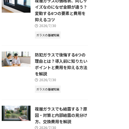
複層ガラスの価格表、同じサ
イズなのになぜ金額が違う？
変動する6つの要素と費用を
抑えるコツ
2026/7/30
ガラスの基礎知識
防犯ガラスで後悔する6つの
理由とは？導入前に知りたい
ポイントと費用を抑える方法
を解説
2026/7/30
ガラスの基礎知識
複層ガラスでも結露する？原
因・対策と内部結露の見分け
方、交換費用を解説
2026/7/30