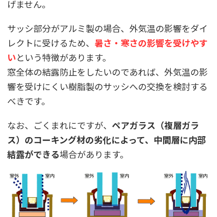
げません。
サッシ部分がアルミ製の場合、外気温の影響をダイ
レクトに受けるため、
暑さ・寒さの影響を受けやす
い
という特徴があります。
窓全体の結露防止をしたいのであれば、外気温の影
響を受けにくい樹脂製のサッシへの交換を検討する
べきです。
なお、ごくまれにですが、
ペア
ガラス（複層ガラ
ス）のコーキング材の劣化によって、中間層に内部
結露ができる
場合があります。