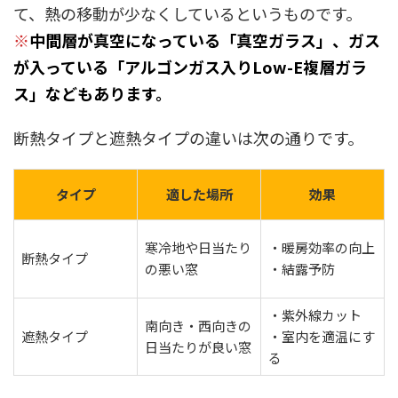
て、熱の移動が少なくしているというものです。
※
中間層が
真空になっている「真空ガラス」、ガス
が入っている「アルゴンガス入りLow-E複層ガラ
ス」などもあります。
断熱タイプと遮熱タイプの違いは次の通りです。
タイプ
適した場所
効果
寒冷地や日当たり
・暖房効率の向上
断熱タイプ
の悪い窓
・結露予防
・紫外線カット
南向き・西向きの
遮熱タイプ
・室内を適温にす
日当たりが良い窓
る