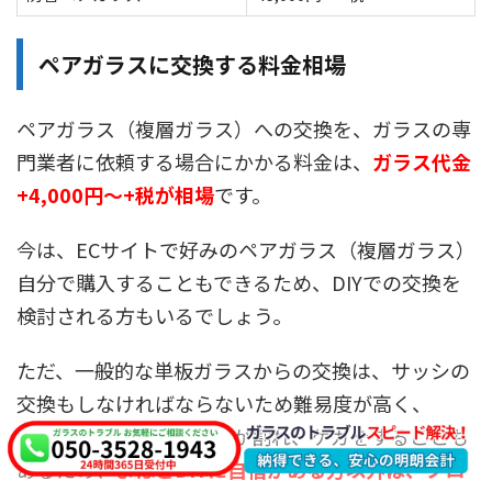
ペアガラスに交換する料金相場
ペアガラス（複層ガラス）への交換を、ガラスの専
門業者に依頼する場合にかかる料金は、
ガラス代金
+4,000円～+税が相場
です。
今は、ECサイトで好みのペアガラス（複層ガラス）
自分で購入することもできるため、DIYでの交換を
検討される方もいるでしょう。
ただ、一般的な単板ガラスからの交換は、サッシの
交換もしなければならないため難易度が高く、
何より、失敗してガラスが割れ、ケガをすることも
あるため、
よほどDIYに自信がある方以外は、プロ