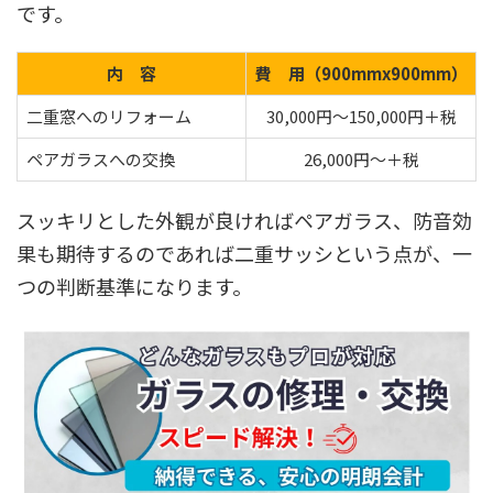
です。
内 容
費 用（900mmx900mm）
二重窓へのリフォーム
30,000円～150,000円＋税
ペアガラスへの交換
26,000円～＋税
スッキリとした外観が良ければペアガラス、防音効
果も期待するのであれば二重サッシという点が、一
つの判断基準になります。