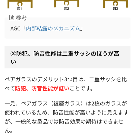
参考
AGC「
内部結露のメカニズム
」
③防犯、防音性能は二重サッシのほうが高
い
ペアガラスのデメリット3つ目は、二重サッシを比
べて
防犯、防音性能が低い
ことです。
一見、ペアガラス（複層ガラス）は2枚のガラスが
使われているため、防音性能が高いように見えます
が
、一般的な製品では防音効果の期待はできませ
ん。