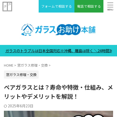
フォームで相談する
電話で相談する
ルは日本全国対応※沖縄、離島は除く ＼24時間365日受付中／
HOME
>
窓ガラス修理・交換
>
窓ガラス修理・交換
ペアガラスとは？寿命や特徴・仕組み、メ
リットやデメリットを解説！
2025年6月23日